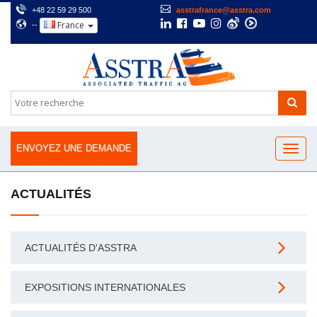
+48 22 59 29 500
asstrafrance@asstra.com
France
--
ENVOYEZ UNE DEMANDE
ACTUALITÉS
ACTUALITÉS D'ASSTRA
EXPOSITIONS INTERNATIONALES