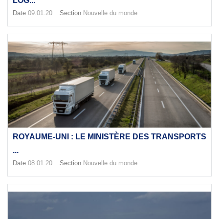
LOG...
Date
09.01.20
Section
Nouvelle du monde
ROYAUME-UNI : LE MINISTÈRE DES TRANSPORTS
...
Date
08.01.20
Section
Nouvelle du monde