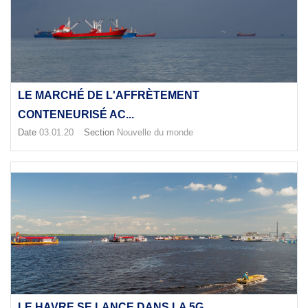
LE MARCHÉ DE L'AFFRÈTEMENT
CONTENEURISÉ AC...
Date
03.01.20
Section
Nouvelle du monde
LE HAVRE SE LANCE DANS LA 5G