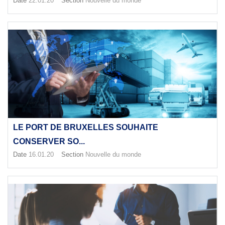
Date
22.01.20
Section
Nouvelle du monde
LE PORT DE BRUXELLES SOUHAITE
CONSERVER SO...
Date
16.01.20
Section
Nouvelle du monde