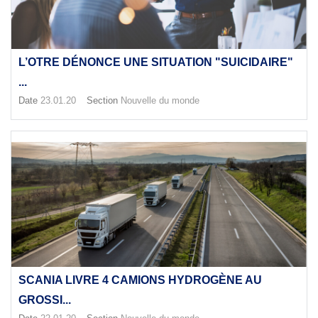
L’OTRE DÉNONCE UNE SITUATION "SUICIDAIRE"
...
Date
23.01.20
Section
Nouvelle du monde
SCANIA LIVRE 4 CAMIONS HYDROGÈNE AU
GROSSI...