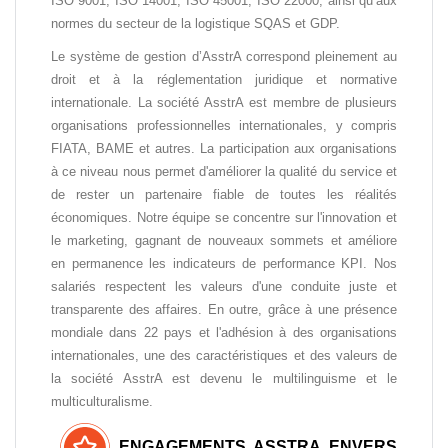
ISO 9001, ISO 14001, ISO 45001, ISO 22000, ainsi qu’aux
normes du secteur de la logistique SQAS et GDP.
Le système de gestion d’AsstrA correspond pleinement au
droit et à la réglementation juridique et normative
internationale. La société AsstrA est membre de plusieurs
organisations professionnelles internationales, y compris
FIATA, BAME et autres. La participation aux organisations
à ce niveau nous permet d'améliorer la qualité du service et
de rester un partenaire fiable de toutes les réalités
économiques. Notre équipe se concentre sur l'innovation et
le marketing, gagnant de nouveaux sommets et améliore
en permanence les indicateurs de performance KPI. Nos
salariés respectent les valeurs d'une conduite juste et
transparente des affaires. En outre, grâce à une présence
mondiale dans 22 pays et l'adhésion à des organisations
internationales, une des caractéristiques et des valeurs de
la société AsstrA est devenu le multilinguisme et le
multiculturalisme.
ENGAGEMENTS ASSTRA ENVERS