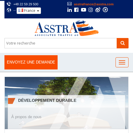
+48 22 59 29 500
asstrafrance@asstra.com
France
--
ENVOYEZ UNE DEMANDE
DÉVELOPPEMENT DURABLE
À propos de nous