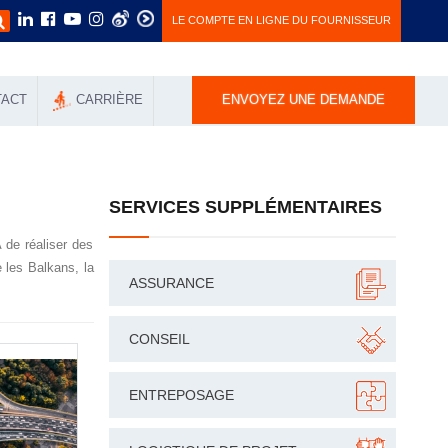
LE COMPTE EN LIGNE DU FOURNISSEUR
TACT
СARRIÈRE
ENVOYEZ UNE DEMANDE
SERVICES SUPPLÉMENTAIRES
A de réaliser des
 les Balkans, la
ASSURANCE
CONSEIL
ENTREPOSAGE