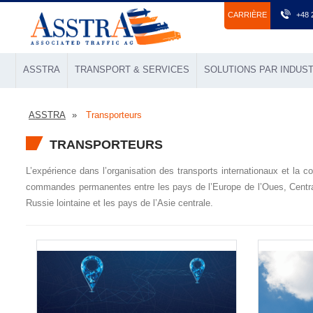
СARRIÈRE
+48 
ASSTRA
TRANSPORT & SERVICES
SOLUTIONS PAR INDUST
ASSTRA
Transporteurs
TRANSPORTEURS
L’expérience dans l’organisation des transports internationaux et la c
commandes permanentes entre les pays de l’Europe de l’Oues, Centrale 
Russie lointaine et les pays de l’Asie centrale.