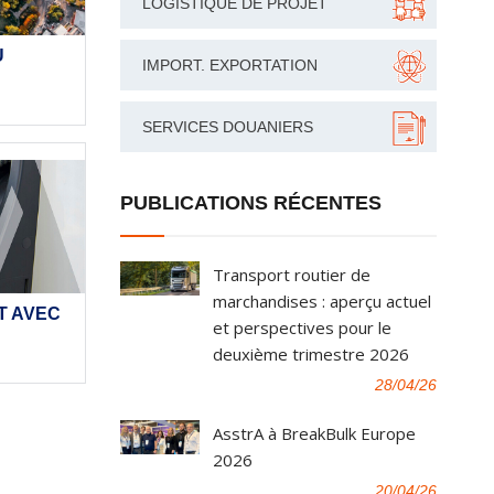
LOGISTIQUE DE PROJET
U
IMPORT. EXPORTATION
SERVICES DOUANIERS
PUBLICATIONS RÉCENTES
Transport routier de
marchandises : aperçu actuel
T AVEC
et perspectives pour le
deuxième trimestre 2026
28/04/26
AsstrA à BreakBulk Europe
2026
20/04/26