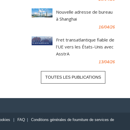
Nouvelle adresse de bureau
à Shanghai
16/04/26
Fret transatlantique fiable de
l'UE vers les États-Unis avec
AsstrA
13/04/26
TOUTES LES PUBLICATIONS
ookies
|
FAQ
|
Conditions générales de fourniture de services de