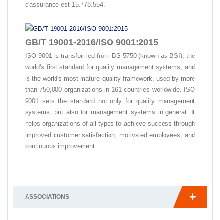
d'assurance est 15.778.554.
GB/T 19001-2016/ISO 9001:2015
ISO 9001 is transformed from BS 5750 (known as BSI), the
world's first standard for quality management systems, and
is the world's most mature quality framework, used by more
than 750,000 organizations in 161 countries worldwide. ISO
9001 sets the standard not only for quality management
systems, but also for management systems in general. It
helps organizations of all types to achieve success through
improved customer satisfaction, motivated employees, and
continuous improvement.
ASSOCIATIONS