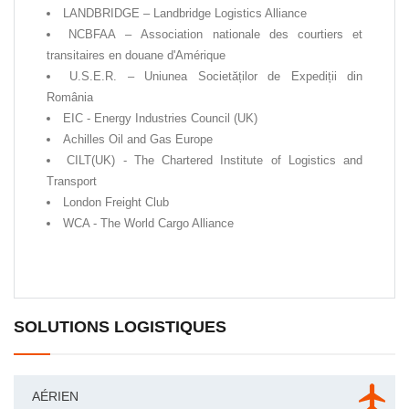
LANDBRIDGE – Landbridge Logistics Alliance
NCBFAA – Association nationale des courtiers et
transitaires en douane d'Amérique
U.S.E.R. – Uniunea Societăților de Expediții din
România
EIC - Energy Industries Council (UK)
Achilles Oil and Gas Europe
CILT(UK) - The Chartered Institute of Logistics and
Transport
London Freight Club
WCA - The World Cargo Alliance
SOLUTIONS LOGISTIQUES
AÉRIEN