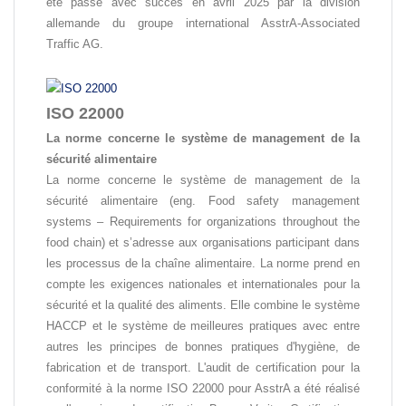
été passé avec succès en avril 2025 par la division
allemande du groupe international AsstrA-Associated
Traffic AG.
ISO 22000
La norme concerne le système de management de la
sécurité alimentaire
La norme concerne le système de management de la
sécurité alimentaire (eng. Food safety management
systems – Requirements for organizations throughout the
food chain) et s’adresse aux organisations participant dans
les processus de la chaîne alimentaire. La norme prend en
compte les exigences nationales et internationales pour la
sécurité et la qualité des aliments. Elle combine le système
HACCP et le système de meilleures pratiques avec entre
autres les principes de bonnes pratiques d'hygiène, de
fabrication et de transport. L'audit de certification pour la
conformité à la norme ISO 22000 pour AsstrA a été réalisé