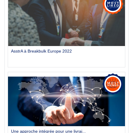
AsstrA à Breakbulk Europe 2022
Une approche intégrée pour une livrai...