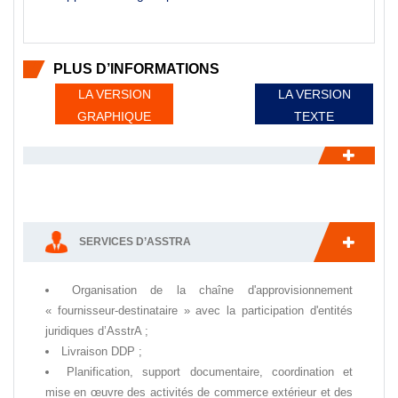
PLUS D’INFORMATIONS
LA VERSION
LA VERSION
GRAPHIQUE
TEXTE
SERVICES D’ASSTRA
Organisation de la chaîne d'approvisionnement
« fournisseur-destinataire » avec la participation d'entités
juridiques d’AsstrA ;
Livraison DDP ;
Planification, support documentaire, coordination et
mise en œuvre des activités de commerce extérieur et des