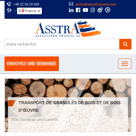
+48 22 59 29 500
asstrafrance@asstra.com
France
--
ENVOYEZ UNE DEMANDE
TRANSPORT DE GRANULÉS DE BOIS ET DE BOIS
D’ŒUVRE
Marchandises particulieres