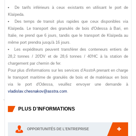
De tarifs inférieurs à ceux existants en utilisant le port de
Klaïpeda.
Des temps de transit plus rapides que ceux disponibles via
Klaïpeda. Le transport des granulés de bois d'Odessa à Bari, en
Italie, ne prend que 6 jours, tandis que le transport de Klaïpeda au
même port prendra jusqu'à 16 jours.
Les expéditeurs peuvent transférer des conteneurs entiers de
28,2 tonnes / 20'DV et de 28,6 tonnes / 40'HC à la station de
chargement par chemin de fer.
Pour plus d'informations sur les services d’AsstrA prenant en charge
le transport maritime de granulés de bois et de matériaux en bois
via le port d'Odessa, veuillez envoyer une demande à
vladislav.chesnakov@asstra.com
.
`
PLUS D’INFORMATIONS
OPPORTUNITÉS DE L'ENTREPRISE