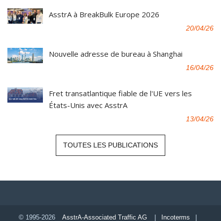
AsstrA à BreakBulk Europe 2026
20/04/26
Nouvelle adresse de bureau à Shanghai
16/04/26
Fret transatlantique fiable de l'UE vers les
États-Unis avec AsstrA
13/04/26
TOUTES LES PUBLICATIONS
© 1995-2026
AsstrA-Associated Traffic AG
|
Incoterms
|