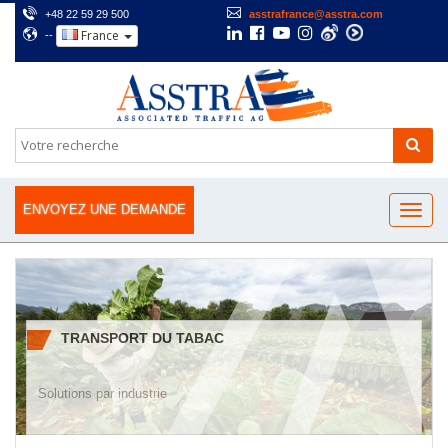
+48 22 59 29 500
asstrafrance@asstra.com
France
--
ENVOYEZ UNE DEMANDE
TRANSPORT DU TABAC
Solutions par industrie