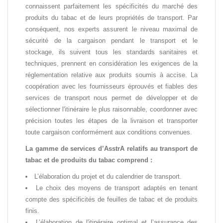
connaissent parfaitement les spécificités du marché des
produits du tabac et de leurs propriétés de transport. Par
conséquent, nos experts assurent le niveau maximal de
sécurité de la cargaison pendant le transport et le
stockage, ils suivent tous les standards sanitaires et
techniques, prennent en considération les exigences de la
réglementation relative aux produits soumis à accise. La
coopération avec les fournisseurs éprouvés et fiables des
services de transport nous permet de développer et de
sélectionner l'itinéraire le plus raisonnable, coordonner avec
précision toutes les étapes de la livraison et transporter
toute cargaison conformément aux conditions convenues.
La gamme de services d’AsstrA relatifs au transport de
tabac et de produits du tabac comprend :
L’élaboration du projet et du calendrier de transport.
Le choix des moyens de transport adaptés en tenant
compte des spécificités de feuilles de tabac et de produits
finis.
L’élaboration de l'itinéraire optimal et l’assurance des