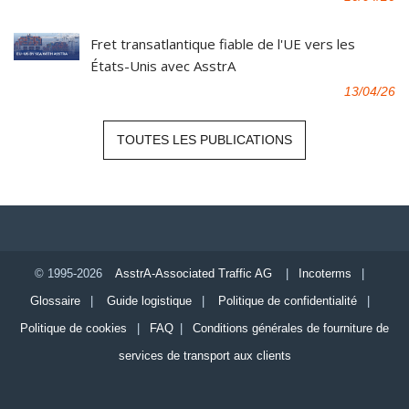
Fret transatlantique fiable de l'UE vers les
États-Unis avec AsstrA
13/04/26
TOUTES LES PUBLICATIONS
© 1995-2026
AsstrA-Associated Traffic AG
|
Incoterms
|
Glossaire
|
Guide logistique
|
Politique de confidentialité
|
Politique de cookies
|
FAQ
|
Conditions générales de fourniture de
services de transport aux clients