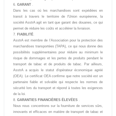
GARANT
.
Dans les cas où les marchandises sont expédiées en
transit à travers le territoire de l'Union européenne, la
société AsstrA agit en tant que garant des douanes, ce qui
permet de réduire les coûts et accélérer la livraison.
FIABILITÉ
.
AsstrA est membre de l’Association pour la protection des
marchandises transportées (TAPA), ce qui nous donne des
possibilités supplémentaires pour réduire au minimum le
risque de dommages et les pertes de produits pendant le
transport de tabac et de produits de tabac. Par ailleurs,
AsstrA a acquis le statut d'opérateur économique agréé
(OEA). Le certificat OEA confirme que notre société est un
partenaire fiable et solvable qui respecte les normes de
sécurité lors du transport et répond à toutes les exigences
de la loi.
GARANTIES FINANCIÈRES ÉLEVÉES
.
Nous nous concentrons sur la fourniture de services sûrs,
innovants et efficaces en matière de transport de tabac et