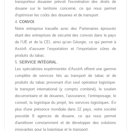
transporteur douanier prévoit l'exonération des droits de
douane sur le territoire concerné, ce qui nous permet
d'optimiser les coûts des douanes et de transport.
CONVOI
.
Notre entreprise travaille avec des Partenaires éprouvés
étant des entreprises de sécurité des convois dans le pays
de l’UE et de la CEI, ainsi qu’en Géorgie, ce qui permet à
AsstrA d’assurer l’exportation et l’importation sûres de
produits du tabac.
SERVICE INTÉGRAL
.
Les spécialistes expérimentés d’AsstrA offrent une gamme
complète de services liés au transport de tabac et de
produits du tabac provenant d'un seul opérateur logistique:
le transport international (y compris combiné), le soutien
documentaire et de douanes, l’assurance, l’entreposage, le
conseil, la logistique du projet, les services logistiques. En
plus d'une présence mondiale dans 22 pays, notre société
possède 8 agences de douane, ce qui nous permet
d'améliorer constamment et de développer des solutions
innovantes pour la logistique et le transport.