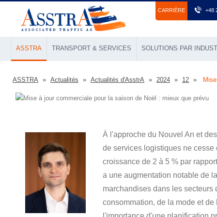
СARRIÈRE
+48 
ASSTRA
TRANSPORT & SERVICES
SOLUTIONS PAR INDUST
ASSTRA
Actualités
Actualités d'AsstrA
2024
12
Mise
À l'approche du Nouvel An et de
de services logistiques ne cesse
croissance de 2 à 5 % par rapport
a une augmentation notable de la
marchandises dans les secteurs 
consommation, de la mode et de la
l'importance d'une planification p