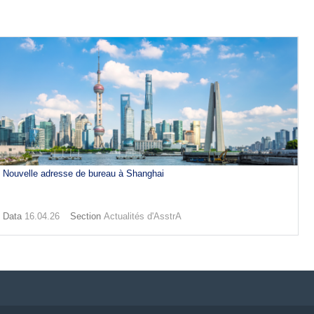
Nouvelle adresse de bureau à Shanghai
Data
16.04.26
Section
Actualités d'AsstrA