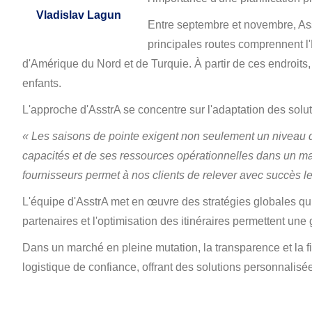
Vladislav Lagun
Entre septembre et novembre, Ass
principales routes comprennent l'
d'Amérique du Nord et de Turquie. À partir de ces endroits
enfants.
L'approche d'AsstrA se concentre sur l'adaptation des solutio
« Les saisons de pointe exigent non seulement un niveau d
capacités et de ses ressources opérationnelles dans un ma
fournisseurs permet à nos clients de relever avec succès le
L'équipe d'AsstrA met en œuvre des stratégies globales qui 
partenaires et l'optimisation des itinéraires permettent un
Dans un marché en pleine mutation, la transparence et la fi
logistique de confiance, offrant des solutions personnalisée