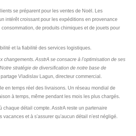
ients se préparent pour les ventes de Noël. Les
un intérêt croissant pour les expéditions en provenance
de consommation, de produits chimiques et de jouets pour
ité et la fiabilité des services logistiques.
ux changements. AsstrA se consacre à l'optimisation de ses
tre stratégie de diversification de notre base de
partage Vladislav Lagun, directeur commercial.
rôle en temps réel des livraisons. Un réseau mondial de
ivraison à temps, même pendant les mois les plus chargés.
où chaque détail compte. AsstrA reste un partenaire
es vacances et à s'assurer qu'aucun détail n'est négligé.