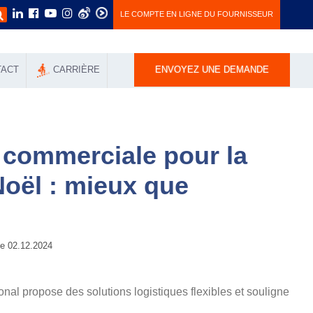
LE COMPTE EN LIGNE DU FOURNISSEUR
TACT
СARRIÈRE
ENVOYEZ UNE DEMANDE
r commerciale pour la
Noël : mieux que
 02.12.2024
nal propose des solutions logistiques flexibles et souligne