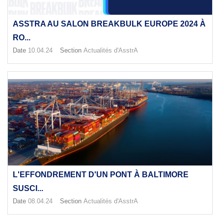
ASSTRA AU SALON BREAKBULK EUROPE 2024 À
RO...
Date
10.04.24
Section
Actualités d'AsstrA
L'EFFONDREMENT D'UN PONT À BALTIMORE
SUSCI...
Date
08.04.24
Section
Actualités d'AsstrA