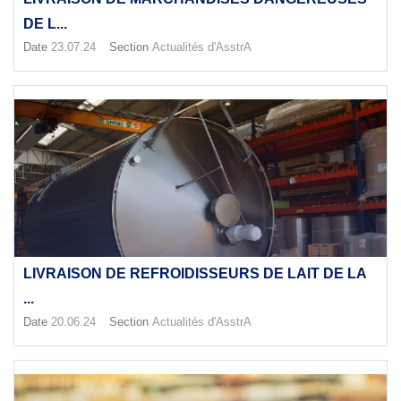
DE L...
Date
23.07.24
Section
Actualités d'AsstrA
LIVRAISON DE REFROIDISSEURS DE LAIT DE LA
...
Date
20.06.24
Section
Actualités d'AsstrA