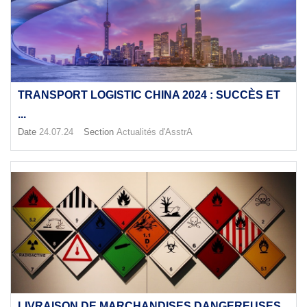
TRANSPORT LOGISTIC CHINA 2024 : SUCCÈS ET
...
Date
24.07.24
Section
Actualités d'AsstrA
LIVRAISON DE MARCHANDISES DANGEREUSES