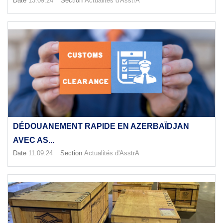
Date
13.09.24
Section
Actualités d'AsstrA
DÉDOUANEMENT RAPIDE EN AZERBAÏDJAN
AVEC AS...
Date
11.09.24
Section
Actualités d'AsstrA