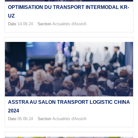
OPTIMISATION DU TRANSPORT INTERMODAL KR-
UZ
Date
14.06.24
Section
Actualités d'AsstrA
ASSTRA AU SALON TRANSPORT LOGISTIC CHINA
2024
Date
05.06.24
Section
Actualités d'AsstrA