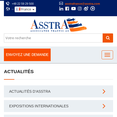
+48 22 59 29 500
asstrafrance@asstra.com
France
--
ENVOYEZ UNE DEMANDE
ACTUALITÉS
ACTUALITÉS D'ASSTRA
EXPOSITIONS INTERNATIONALES