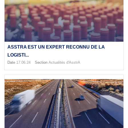
ASSTRA EST UN EXPERT RECONNU DE LA
LOGISTI...
Date
17.06.24
Section
Actualités d'AsstrA