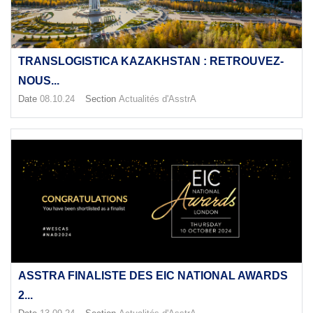
TRANSLOGISTICA KAZAKHSTAN : RETROUVEZ-
NOUS...
Date
08.10.24
Section
Actualités d'AsstrA
ASSTRA FINALISTE DES EIC NATIONAL AWARDS
2...