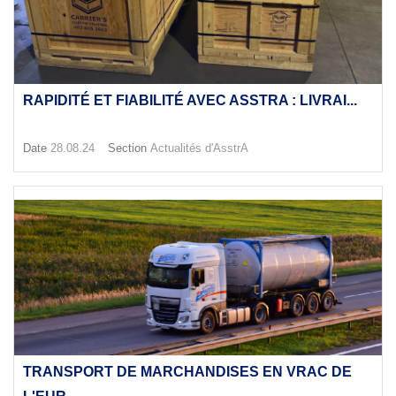
RAPIDITÉ ET FIABILITÉ AVEC ASSTRA : LIVRAI...
Date
28.08.24
Section
Actualités d'AsstrA
TRANSPORT DE MARCHANDISES EN VRAC DE