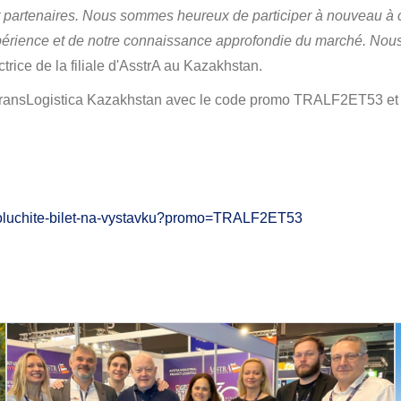
t partenaires. Nous sommes heureux de participer à nouveau à 
périence et de notre connaissance approfondie du marché. Nous 
rice de la filiale d'AsstrA au Kazakhstan.
r TransLogistica Kazakhstan avec le code promo TRALF2ET53 et 
ru/poluchite-bilet-na-vystavku?promo=TRALF2ET53