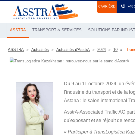
СARRIÈRE
+48 
ASSTRA
TRANSPORT & SERVICES
SOLUTIONS PAR INDUST
ASSTRA
Actualités
Actualités d'AsstrA
2024
10
Tran
Du 9 au 11 octobre 2024, un évé
l'industrie du transport et de la lo
Astana : le salon international T
AsstrA-Associated Traffic AG part
qu'exposant et se réjouit de renco
« Participer à TransLogistica Kaz