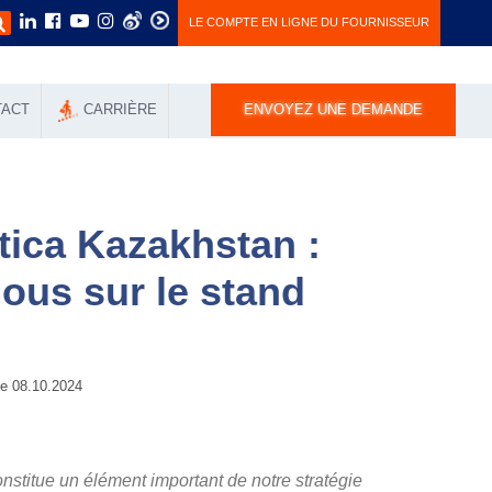
LE COMPTE EN LIGNE DU FOURNISSEUR
TACT
СARRIÈRE
ENVOYEZ UNE DEMANDE
tica Kazakhstan :
ous sur le stand
 08.10.2024
nstitue un élément important de notre stratégie