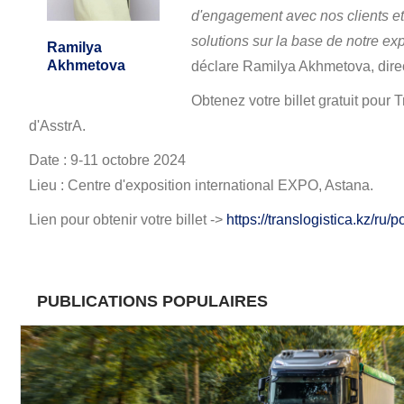
d'engagement avec nos clients e
solutions sur la base de notre ex
Ramilya
Akhmetova
déclare Ramilya Akhmetova, direct
Obtenez votre billet gratuit pou
d'AsstrA.
Date : 9-11 octobre 2024
Lieu : Centre d'exposition international EXPO, Astana.
Lien pour obtenir votre billet ->
https://translogistica.kz/
PUBLICATIONS POPULAIRES