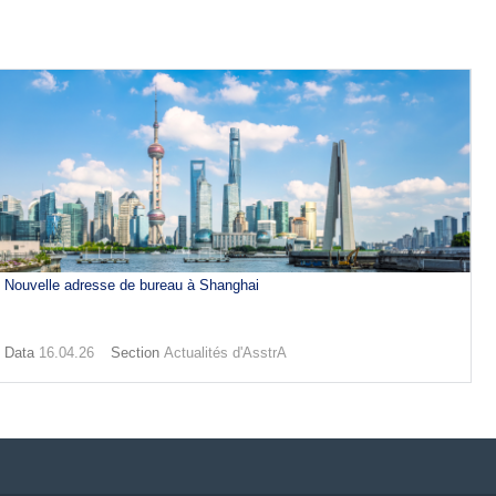
Nouvelle adresse de bureau à Shanghai
Data
16.04.26
Section
Actualités d'AsstrA