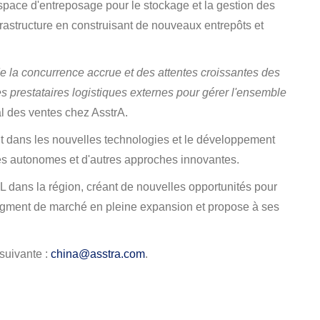
pace d'entreposage pour le stockage et la gestion des
frastructure en construisant de nouveaux entrepôts et
 la concurrence accrue et des attentes croissantes des
es prestataires logistiques externes pour gérer l'ensemble
l des ventes chez AsstrA.
t dans les nouvelles technologies et le développement
cules autonomes et d'autres approches innovantes.
 dans la région, créant de nouvelles opportunités pour
ce segment de marché en pleine expansion et propose à ses
 suivante :
china@asstra.com
.