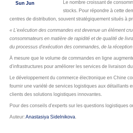
Le nombre croissant de consommat
Sun Jun
stocks. Pour répondre à cette dem
centres de distribution, souvent stratégiquement situés à pro
« L'exécution des commandes est devenue un élément cruci
consommateurs en matière de rapidité et de qualité de livra
du processus d'exécution des commandes, de la réception à 
À mesure que le volume de commandes en ligne augmente, l
d'infrastructures pour améliorer les services de livraison d
Le développement du commerce électronique en Chine contri
fournir une variété de services logistiques aux détaillants
clients des solutions logistiques innovantes.
Pour des conseils d'experts sur les questions logistiques ou
Auteur:
Anastasiya Sidelnikova
.