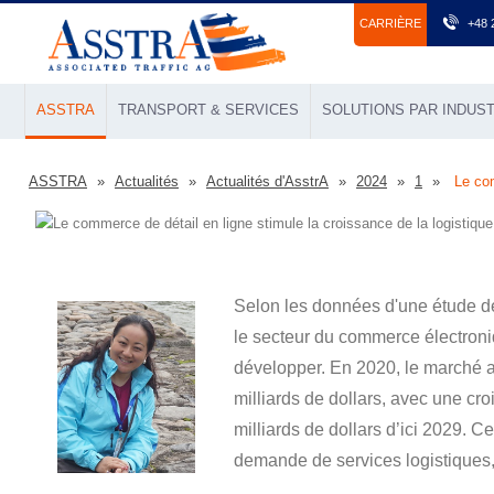
СARRIÈRE
+48 
ASSTRA
TRANSPORT & SERVICES
SOLUTIONS PAR INDUST
ASSTRA
Actualités
Actualités d'AsstrA
2024
1
Le com
Selon les données d'une étude de
le secteur du commerce électron
développer. En 2020, le marché a
milliards de dollars, avec une cr
milliards de dollars d’ici 2029. Ce
demande de services logistiques,