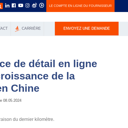
LE COMPTE EN LIGNE DU FOURNISSEUR
TACT
СARRIÈRE
ENVOYEZ UNE DEMANDE
e de détail en ligne
croissance de la
en Chine
 08.05.2024
aison du dernier kilomètre.