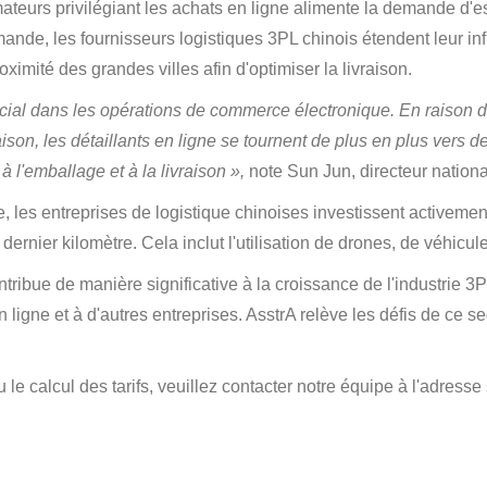
eurs privilégiant les achats en ligne alimente la demande d'es
ande, les fournisseurs logistiques 3PL chinois étendent leur in
ximité des grandes villes afin d'optimiser la livraison.
al dans les opérations de commerce électronique. En raison de
ison, les détaillants en ligne se tournent de plus en plus vers d
l'emballage et à la livraison »,
note Sun Jun, directeur nationa
es entreprises de logistique chinoises investissent activemen
u dernier kilomètre. Cela inclut l'utilisation de drones, de véhi
bue de manière significative à la croissance de l'industrie 3PL
 en ligne et à d'autres entreprises. AsstrA relève les défis de 
 le calcul des tarifs, veuillez contacter notre équipe à l'adresse