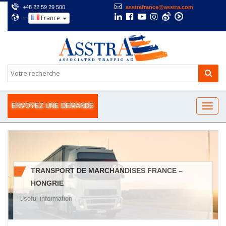
+48 22 59 29 500
asstrafrance@asstra.com
France
--
ENVOYEZ UNE DEMANDE
TRANSPORT DE MARCHANDISES FRANCE –
HONGRIE
Useful information