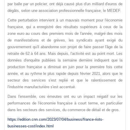
par balle par un policier, ont déjà causé plus d'un milliard d'euros de
dégâts, selon une association professionnelle française, le MEDEF.
Cette perturbation intervient à un mauvais moment pour l'économie
française, qui a enregistré des résultats supérieurs à ceux de la
zone euro au cours des premiers mois de l'année, malgré des mois
de manifestations et de grèves, les syndicats ayant exigé du
gouvernement qu'il abandonne son projet de faire passer l'âge de la
retraite de 62 à 64 ans. Mais depuis, l'activité est au point mort. Les
données d'enquête publiées la semaine dernière indiquent que la
production française a diminué en juin pour la première fois cette
année, et au rythme le plus rapide depuis février 2021, alors que le
secteur des services s'est replié et que le ralentissement de
l'industrie manufacturière s'est accentué.
Dans l'ensemble, ces émeutes ont eu un impact négatif sur les
performances de l'économie française à court terme, en particulier
dans les secteurs des services, du commerce de détail et de gros.
https://edition.cnn.com/2023/07/04/business/france-riots-
businesses-cost/index.html