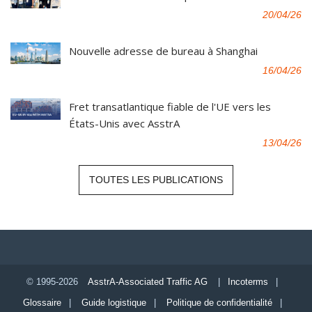
20/04/26
Nouvelle adresse de bureau à Shanghai
16/04/26
Fret transatlantique fiable de l'UE vers les
États-Unis avec AsstrA
13/04/26
TOUTES LES PUBLICATIONS
© 1995-2026
AsstrA-Associated Traffic AG
|
Incoterms
|
Glossaire
|
Guide logistique
|
Politique de confidentialité
|