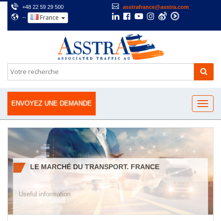
+48 22 59 29 500
asstrafrance@asstra.com
France
--
ENVOYEZ UNE DEMANDE
LE MARCHÉ DU TRANSPORT. FRANCE
Useful information