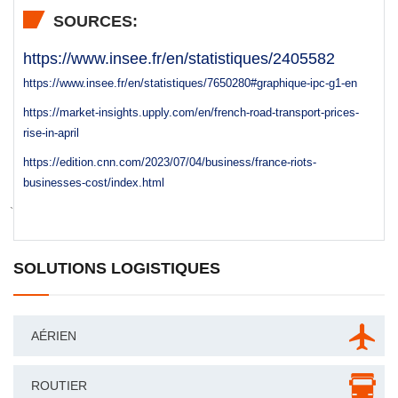
SOURCES:
https://www.insee.fr/en/statistiques/2405582
https://www.insee.fr/en/statistiques/7650280#graphique-ipc-g1-en
https://market-insights.upply.com/en/french-road-transport-prices-
rise-in-april
https://edition.cnn.com/2023/07/04/business/france-riots-
businesses-cost/index.html
`
SOLUTIONS LOGISTIQUES
AÉRIEN
ROUTIER