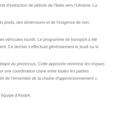
s d'extraction de pétrole de l'Italie vers l'Ukraine. La
du poids, des dimensions et de l'exigence de non-
ion des véhicules lourds. Le programme de transport a été
t. Ce dernier s'effectuait généralement le jeudi ou le
ue étape du processus. Cette approche minimise les risques
 une coordination claire entre toutes les parties
ille de l'ensemble de la chaîne d'approvisionnement »,
l'équipe d'AsstrA.