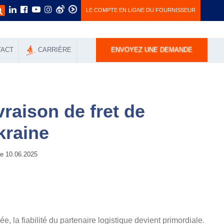
LE COMPTE EN LIGNE DU FOURNISSEUR
TACT
СARRIÈRE
ENVOYEZ UNE DEMANDE
vraison de fret de
Ukraine
 10.06.2025
, la fiabilité du partenaire logistique devient primordiale.