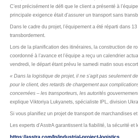
C'est précisément le défi que le client a présenté à l'équipe
principale exigence était d'assurer un transport sans transb
Dans le cadre du projet, l'équipement a été réparti dans 1
transbordement.
Lors de la planification des itinéraires, la construction de r
coordonné à l'avance et l'équipe a reçu un calendrier actu
vendredi, le départ étant prévu le samedi matin sous escort
« Dans la logistique de projet, il ne s'agit pas seulement 
pour le client, des retards de chargement aux complications
concernées – les transporteurs, les autorités gouvernement
explique Viktoriya Lukyanets, spécialiste IPL, division Ukra
Si vous planifiez un projet de transport de marchandises et
Les experts d'AsstrA garantissent la fiabilité, la sécurité e
https://asstra.com/lp/industrial-project-logistics