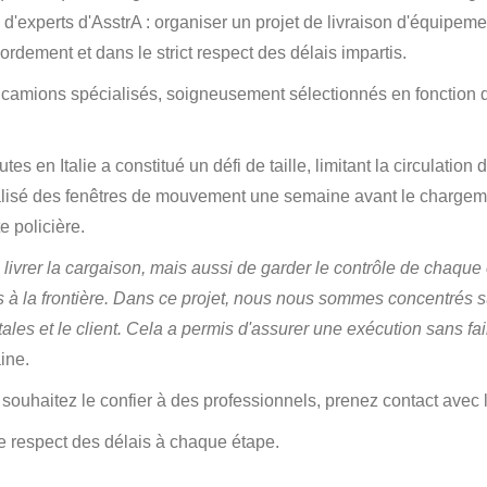
 d'experts d'AsstrA : organiser un projet de livraison d'équipement
ordement et dans le strict respect des délais impartis.
3 camions spécialisés, soigneusement sélectionnés en fonction 
outes en Italie a constitué un défi de taille, limitant la circulat
alisé des fenêtres de mouvement une semaine avant le chargemen
e policière.
de livrer la cargaison, mais aussi de garder le contrôle de chaq
 à la frontière. Dans ce projet, nous nous sommes concentrés sur
ales et le client. Cela a permis d'assurer une exécution sans fa
ine.
 souhaitez le confier à des professionnels, prenez contact avec 
t le respect des délais à chaque étape.