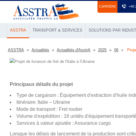
СARRIÈRE
+48 
ASSTRA
TRANSPORT & SERVICES
SOLUTIONS PAR INDUST
ASSTRA
Actualités
Actualités d'AsstrA
2025
06
Proje
Principaux détails du projet
Type de cargaison : Équipement d'extraction d'huile indu
Itinéraire: Italie – Ukraine
Mode de transport : Fret routier
Volume d'expédition : 16 unités d'équipement transport
Services à valeur ajoutée : Assurance cargo
Lorsque les délais de lancement de la production sont critiq