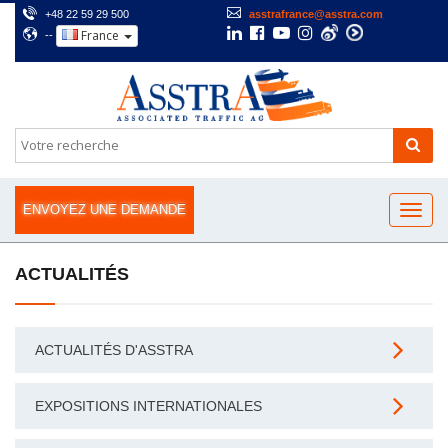
+48 22 59 29 500
asstrafrance@asstra.com
France
--
ENVOYEZ UNE DEMANDE
ACTUALITÉS
ACTUALITÉS D'ASSTRA
EXPOSITIONS INTERNATIONALES