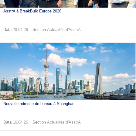
AsstrA à BreakBulk Europe 2026
Data
20.04.26
Section
Actualités d'AsstrA
Nouvelle adresse de bureau à Shanghai
Data
16.04.26
Section
Actualités d'AsstrA