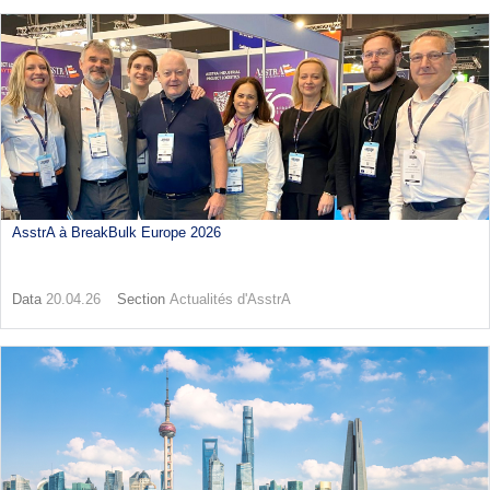
AsstrA à BreakBulk Europe 2026
Data
20.04.26
Section
Actualités d'AsstrA