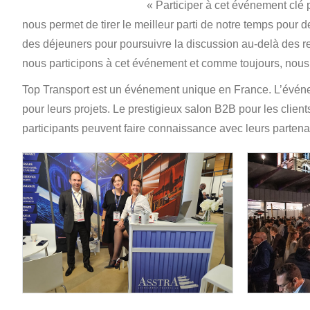
« Participer à cet événement clé p
nous permet de tirer le meilleur parti de notre temps pour
des déjeuners pour poursuivre la discussion au-delà des re
nous participons à cet événement et comme toujours, nous s
Top Transport est un événement unique en France. L’événe
pour leurs projets. Le prestigieux salon B2B pour les client
participants peuvent faire connaissance avec leurs partena