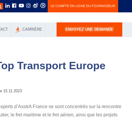
LE COMPTE EN LIGNE DU FOURNISSEUR
TACT
СARRIÈRE
ENVOYEZ UNE DEMANDE
Top Transport Europe
 15.11.2023
experts d’AsstrA France se sont concentrés sur la rencontre
ier, le fret maritime et le fret aérien, ainsi que les projets