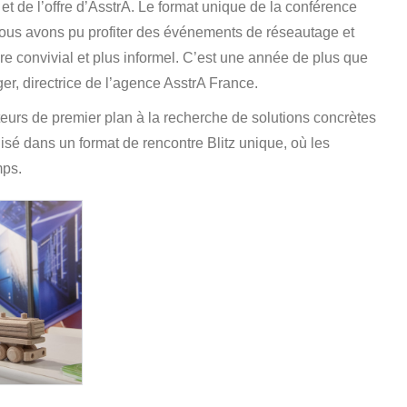
 et de l’offre d’AsstrA. Le format unique de la conférence
. Nous avons pu profiter des événements de réseautage et
e convivial et plus informel. C’est une année de plus que
r, directrice de l’agence AsstrA France.
urs de premier plan à la recherche de solutions concrètes
nisé dans un format de rencontre Blitz unique, où les
mps.