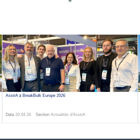
AsstrA à BreakBulk Europe 2026
Data
20.04.26
Section
Actualités d'AsstrA