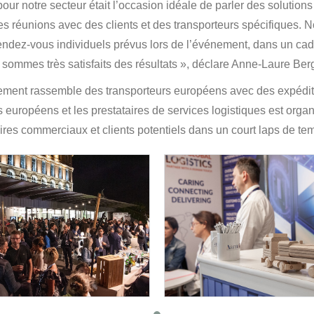
our notre secteur était l’occasion idéale de parler des solutions
 des réunions avec des clients et des transporteurs spécifiques
ndez-vous individuels prévus lors de l’événement, dans un cadr
ommes très satisfaits des résultats », déclare Anne-Laure Berge
ment rassemble des transporteurs européens avec des expédite
s européens et les prestataires de services logistiques est orga
ires commerciaux et clients potentiels dans un court laps de te