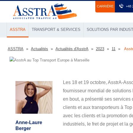
СARRIÈRE
+48 
ASSTRA
TRANSPORT & SERVICES
SOLUTIONS PAR INDUST
ASSTRA
Actualités
Actualités d'AsstrA
2023
11
Asst
Les 18 et 19 octobre, AsstrA-Asso
fournisseur mondial de solutions
en bout, a présenté ses services d
clients et aux transporteurs à To
avec les clients et la promotion des
Anne-Laure
industriels, le fret de projet et la 
Berger