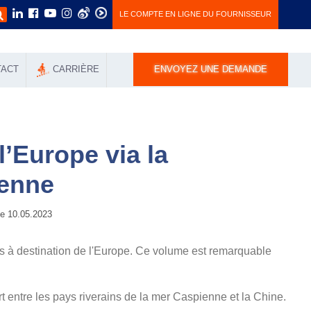
LE COMPTE EN LIGNE DU FOURNISSEUR
TACT
СARRIÈRE
ENVOYEZ UNE DEMANDE
l’Europe via la
ienne
 10.05.2023
rs à destination de l'Europe. Ce volume est remarquable
rt entre les pays riverains de la mer Caspienne et la Chine.