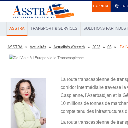
СARRIÈRE
+48 
ASSTRA
TRANSPORT & SERVICES
SOLUTIONS PAR INDUST
ASSTRA
Actualités
Actualités d'AsstrA
2023
05
De l
La route transcaspienne de transp
corridor intermédiaire traverse la
Caspienne, l'Azerbaïdjan et la G
10 millions de tonnes de marchan
compte tenu des infrastructures dis
La route transcaspienne de transpo