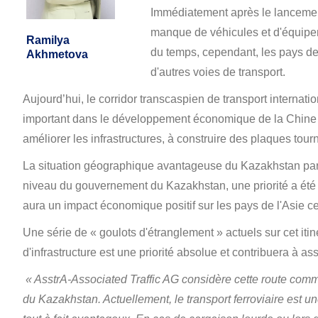
Immédiatement après le lancement 
manque de véhicules et d'équipeme
Ramilya
du temps, cependant, les pays de 
Akhmetova
d'autres voies de transport.
Aujourd’hui, le corridor transcaspien de transport internationa
important dans le développement économique de la Chine et 
améliorer les infrastructures, à construire des plaques tourn
La situation géographique avantageuse du Kazakhstan par r
niveau du gouvernement du Kazakhstan, une priorité a été f
aura un impact économique positif sur les pays de l'Asie ce
Une série de « goulots d'étranglement » actuels sur cet itiné
d'infrastructure est une priorité absolue et contribuera à as
« AsstrA-Associated Traffic AG considère cette route comme
du Kazakhstan. Actuellement, le transport ferroviaire est une