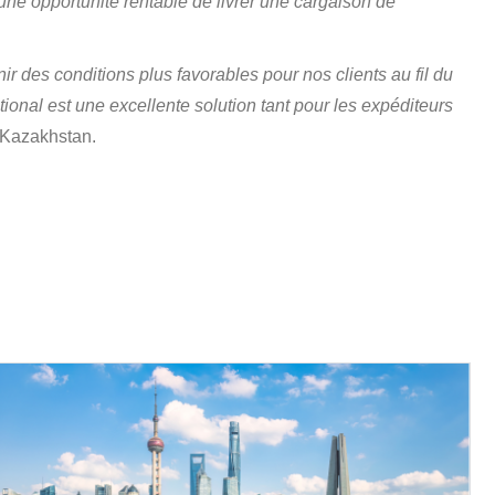
e une opportunité rentable de livrer une cargaison de
r des conditions plus favorables pour nos clients au fil du
tional est une excellente solution tant pour les expéditeurs
 Kazakhstan.