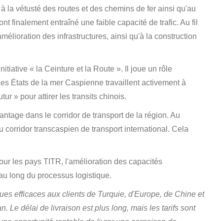
 la vétusté des routes et des chemins de fer ainsi qu'au
finalement entraîné une faible capacité de trafic. Au fil
élioration des infrastructures, ainsi qu'à la construction
itiative « la Ceinture et la Route ». Il joue un rôle
Les États de la mer Caspienne travaillent activement à
r » pour attirer les transits chinois.
tage dans le corridor de transport de la région. Au
corridor transcaspien de transport international. Cela
 Pour les pays TITR, l'amélioration des capacités
t au long du processus logistique.
ues efficaces aux clients de Turquie, d'Europe, de Chine et
. Le délai de livraison est plus long, mais les tarifs sont