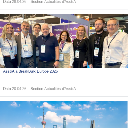
Data
28.04.26
Section
Actualités d'AsstrA
AsstrA à BreakBulk Europe 2026
Data
20.04.26
Section
Actualités d'AsstrA