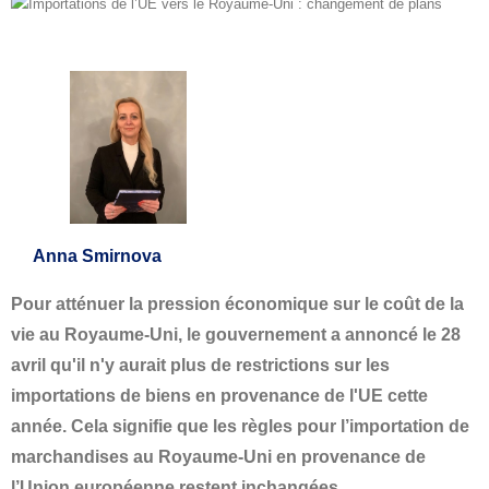
Anna Smirnova
Pour atténuer la pression économique sur le coût de la
vie au Royaume-Uni, le gouvernement a annoncé le 28
avril qu'il n'y aurait plus de restrictions sur les
importations de biens en provenance de l'UE cette
année. Cela signifie que les règles pour l’importation de
marchandises au Royaume-Uni en provenance de
l’Union européenne restent inchangées.