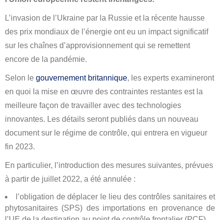
L’invasion de l’Ukraine par la Russie et la récente hausse
des prix mondiaux de l’énergie ont eu un impact significatif
sur les chaînes d’approvisionnement qui se remettent
encore de la pandémie.
Selon le
gouvernement britannique
, les experts examineront
en quoi la mise en œuvre des contraintes restantes est la
meilleure façon de travailler avec des technologies
innovantes. Les détails seront publiés dans un nouveau
document sur le régime de contrôle, qui entrera en vigueur
fin 2023.
En particulier, l’introduction des mesures suivantes, prévues
à partir de juillet 2022, a été annulée :
l’obligation de déplacer le lieu des contrôles sanitaires et
phytosanitaires (SPS) des importations en provenance de
l’UE de la destination au point de contrôle frontalier (PCF),